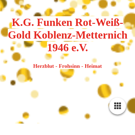
K.G. Funken Rot-Weiß-
Gold Koblenz-Metternich
1946 e.V.
Herzblut - Frohsinn - Heimat
Kindertanzgruppe