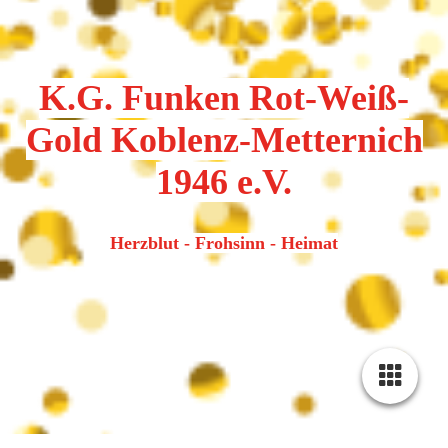
K.G. Funken Rot-Weiß-
Gold Koblenz-Metternich
1946 e.V.
Herzblut - Frohsinn - Heimat